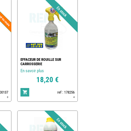
EFFACEUR DE ROUILLE SUR
CARROSSERIE
En savoir plus
18,20 €
500137
ref : 178256
0
4