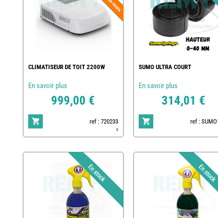
CLIMATISEUR DE TOIT 2200W
SUMO ULTRA COURT
En savoir plus
En savoir plus
999,00 €
314,01 €
ref : 720233
ref : SUMO
0