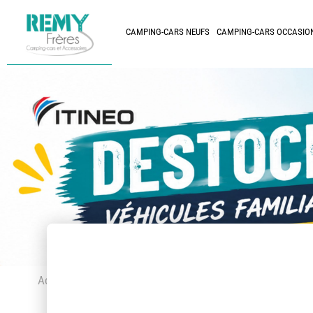
CAMPING-CARS NEUFS
CAMPING-CARS OCCASIO
Accueil
> Accessoires et pièces détachées