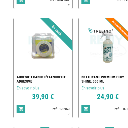
0
ADHESIF + BANDE D'ETANCHEITE
NETTOYANT PREMIUM HOLY
ADHESIVE
SHINE, 500 ML
En savoir plus
En savoir plus
39,90 €
24,90 €
ref : 178959
ref : T3-
7