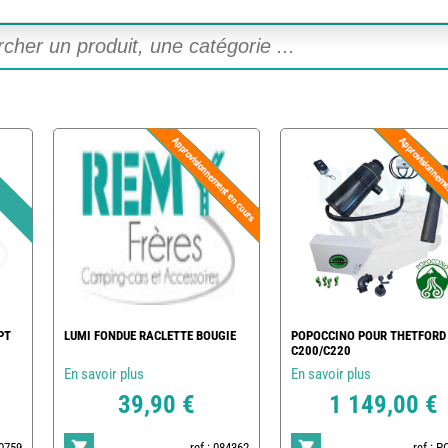
PT
LUMI FONDUE RACLETTE BOUGIE
POPOCCINO POUR THETFORD
C200/C220
En savoir plus
En savoir plus
39,90 €
1 149,00 €
20759
ref : 084362
ref : 