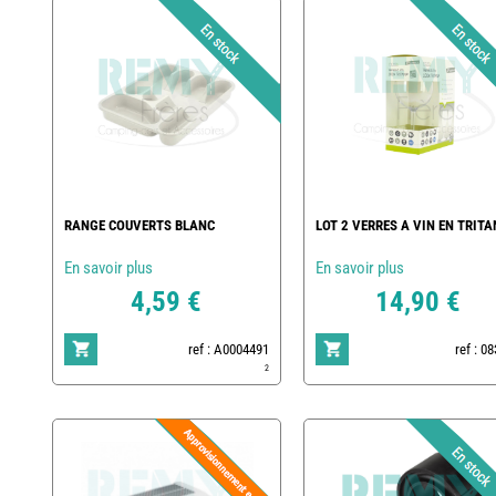
RANGE COUVERTS BLANC
LOT 2 VERRES A VIN EN TRITA
En savoir plus
En savoir plus
4,59 €
14,90 €
ref : A0004491
ref : 0
2