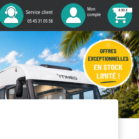
Mon
4.90 €
Service client
compte
05 45 31 05 58