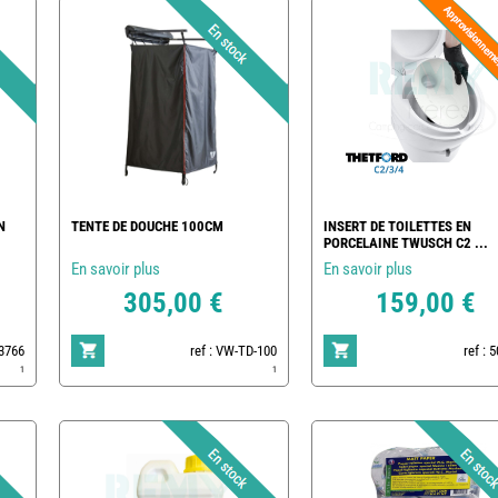
N
TENTE DE DOUCHE 100CM
INSERT DE TOILETTES EN
PORCELAINE TWUSCH C2 ...
En savoir plus
En savoir plus
305,00 €
159,00 €
83766
ref : VW-TD-100
ref : 
1
1