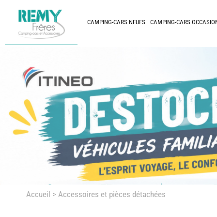
CAMPING-CARS NEUFS
CAMPING-CARS OCCASIO
Accueil
> Accessoires et pièces détachées