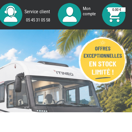
Mon
0.00 €
Service client
compte
05 45 31 05 58