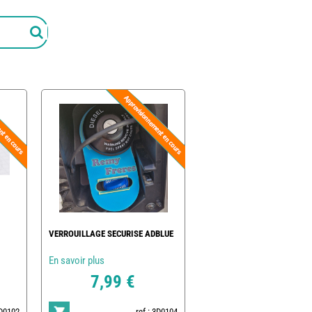
VERROUILLAGE SECURISE ADBLUE
En savoir plus
7,99 €
3D0102
ref : 3D0104