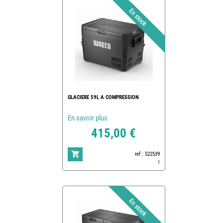
GLACIERE 59L A COMPRESSION
En savoir plus
415,00 €
ref : 522539
2