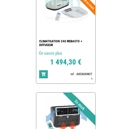
CLIMATISATION 24G WEBASTO +
DIFFUSEUR
En savoir plus
1 494,30 €
ref : A0036004KIT
0