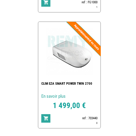
ref : FG1000
1
CLIM EZA SMART POWER TWIN 2700
En savoir plus
1 499,00 €
ref : 703440
0