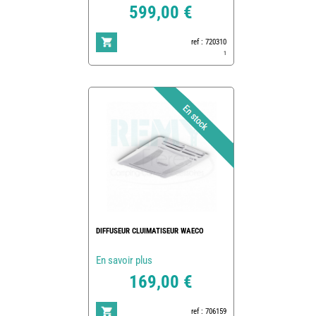
599,00 €
ref : 720310
1
DIFFUSEUR CLUIMATISEUR WAECO
En savoir plus
169,00 €
ref : 706159