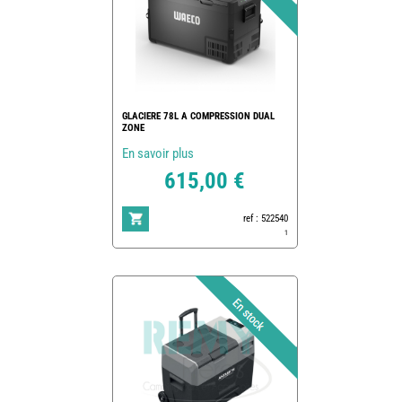
GLACIERE 78L A COMPRESSION DUAL
ZONE
En savoir plus
615,00 €
ref : 522540
1