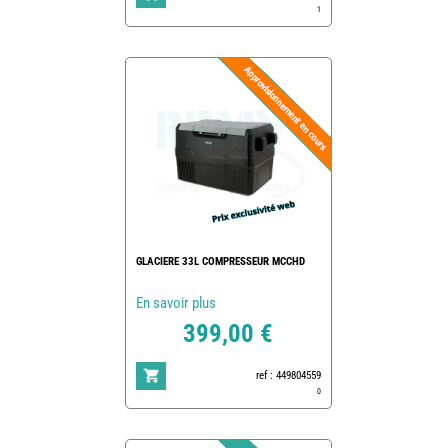
1
GLACIERE 33L COMPRESSEUR MCCHD
En savoir plus
399,00 €
ref : 449804559
0