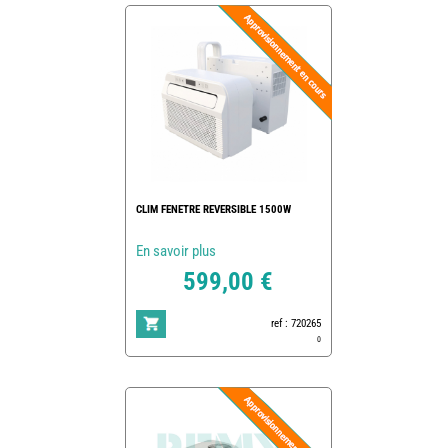
CLIM FENETRE REVERSIBLE 1500W
En savoir plus
599,00 €
ref : 720265
0