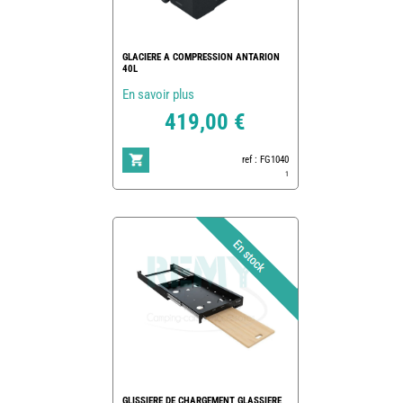
GLACIERE A COMPRESSION ANTARION
40L
En savoir plus
419,00 €
ref : FG1040
1
GLISSIERE DE CHARGEMENT GLASSIERE