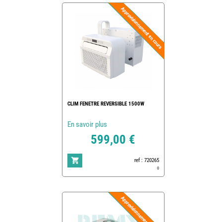
CLIM FENETRE REVERSIBLE 1500W
En savoir plus
599,00 €
ref : 720265
0