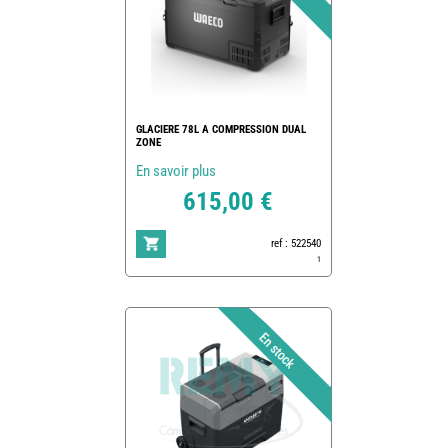
GLACIERE 78L A COMPRESSION DUAL
ZONE
En savoir plus
615,00 €
ref : 522540
1