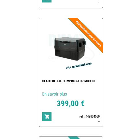
1
GLACIERE 33L COMPRESSEUR MCCHD
En savoir plus
399,00 €
ref : 449804559
0