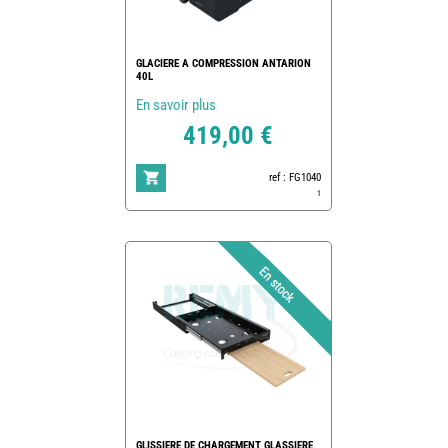
GLACIERE A COMPRESSION ANTARION
40L
En savoir plus
419,00 €
ref : FG1040
1
GLISSIERE DE CHARGEMENT GLASSIERE