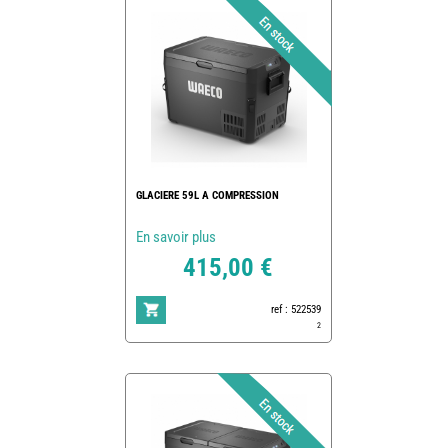
GLACIERE 59L A COMPRESSION
En savoir plus
415,00 €
ref : 522539
2