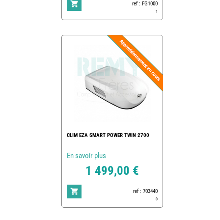
ref : FG1000
1
CLIM EZA SMART POWER TWIN 2700
En savoir plus
1 499,00 €
ref : 703440
0