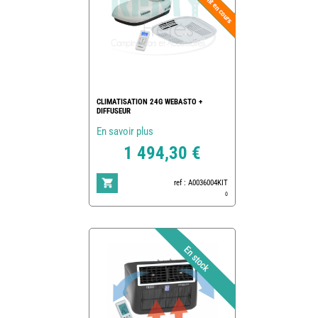
CLIMATISATION 24G WEBASTO +
DIFFUSEUR
En savoir plus
1 494,30 €
ref : A0036004KIT
0