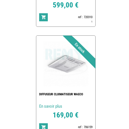
599,00 €
ref : 720310
1
DIFFUSEUR CLUIMATISEUR WAECO
En savoir plus
169,00 €
ref : 706159