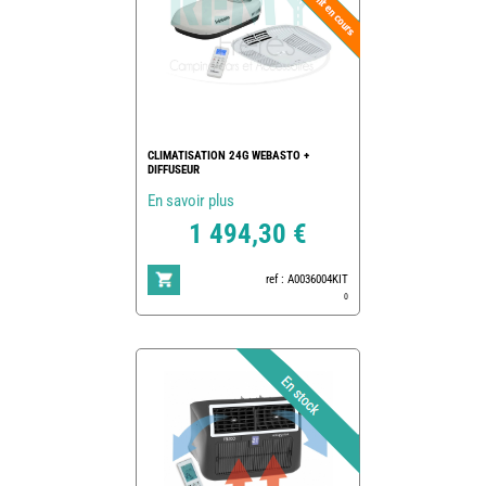
CLIMATISATION 24G WEBASTO +
DIFFUSEUR
En savoir plus
1 494,30 €
ref : A0036004KIT
0