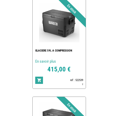
GLACIERE 59L A COMPRESSION
En savoir plus
415,00 €
ref : 522539
2