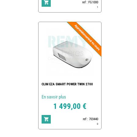
ref : FG1000
1
CLIM EZA SMART POWER TWIN 2700
En savoir plus
1 499,00 €
ref : 703440
0