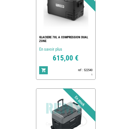
GLACIERE 78L A COMPRESSION DUAL
ZONE
En savoir plus
615,00 €
ref : 522540
1