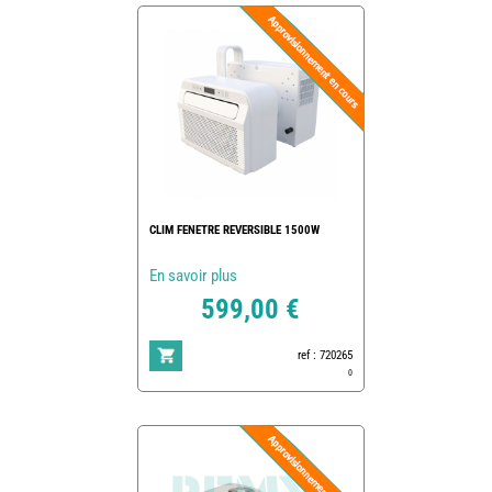
CLIM FENETRE REVERSIBLE 1500W
En savoir plus
599,00 €
ref : 720265
0