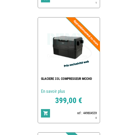
1
GLACIERE 33L COMPRESSEUR MCCHD
En savoir plus
399,00 €
ref : 449804559
0