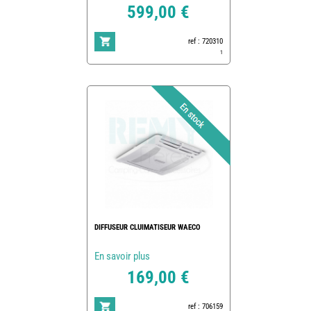
599,00 €
ref : 720310
1
DIFFUSEUR CLUIMATISEUR WAECO
En savoir plus
169,00 €
ref : 706159