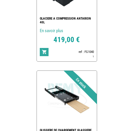
GLACIERE A COMPRESSION ANTARION
40L
En savoir plus
419,00 €
ref : FG1040
1
GLISSIERE DE CHARGEMENT GLASSIERE