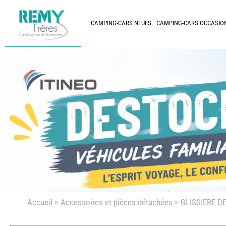
CAMPING-CARS NEUFS
CAMPING-CARS OCCASIO
Accueil
>
Accessoires et pièces détachées >
GLISSIERE D