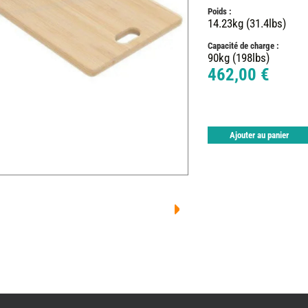
Poids :
14.23kg (31.4lbs)
Capacité de charge :
90kg (198lbs)
462,00 €
Ajouter au panier