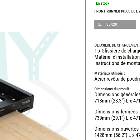
En stock
FRONT RUNNER PIECE DET.
REF: FSLI020
GLISSIERE DE CHARGEMEN
1 x Glissière de charg
Matériel d'installation
Instructions de mont
Matériaux utilisés :
Acier revêtu de poudr
Dimensions du produit :
Dimensions générale
718mm (28.3") L x 471
Dimensions fermées 
739mm (29.1") L x 471
Dimensions ouvertes 
1428mm (56.2") L x 4