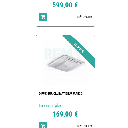
599,00 €
ref : 720310
1
DIFFUSEUR CLUIMATISEUR WAECO
En savoir plus
169,00 €
ref : 706159