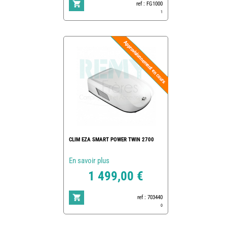
ref : FG1000
1
CLIM EZA SMART POWER TWIN 2700
En savoir plus
1 499,00 €
ref : 703440
0