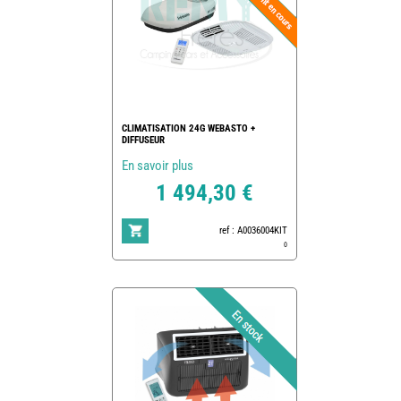
CLIMATISATION 24G WEBASTO +
DIFFUSEUR
En savoir plus
1 494,30 €
ref : A0036004KIT
0