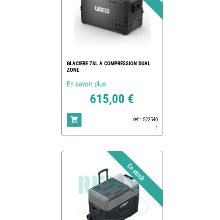
GLACIERE 78L A COMPRESSION DUAL
ZONE
En savoir plus
615,00 €
ref : 522540
1