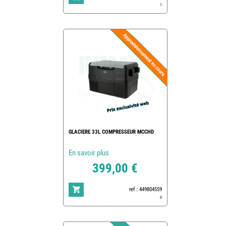
1
GLACIERE 33L COMPRESSEUR MCCHD
En savoir plus
399,00 €
ref : 449804559
0