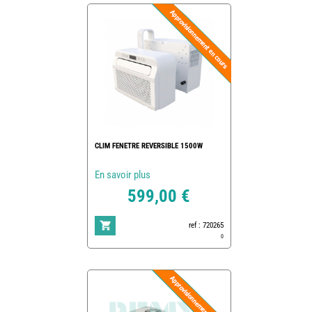
CLIM FENETRE REVERSIBLE 1500W
En savoir plus
599,00 €
ref : 720265
0