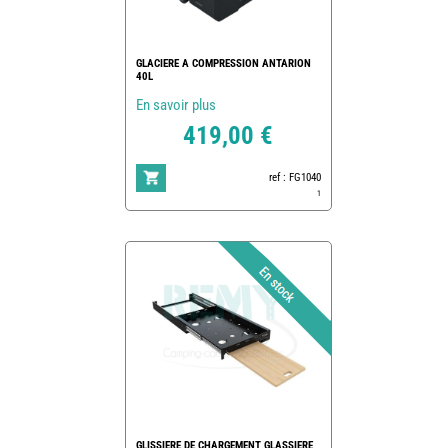
GLACIERE A COMPRESSION ANTARION
40L
En savoir plus
419,00 €
ref : FG1040
1
GLISSIERE DE CHARGEMENT GLASSIERE