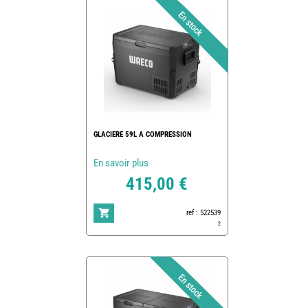
GLACIERE 59L A COMPRESSION
En savoir plus
415,00 €
ref : 522539
2