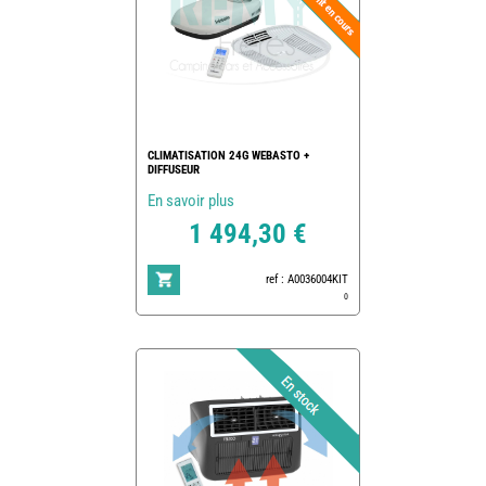
CLIMATISATION 24G WEBASTO +
DIFFUSEUR
En savoir plus
1 494,30 €
ref : A0036004KIT
0