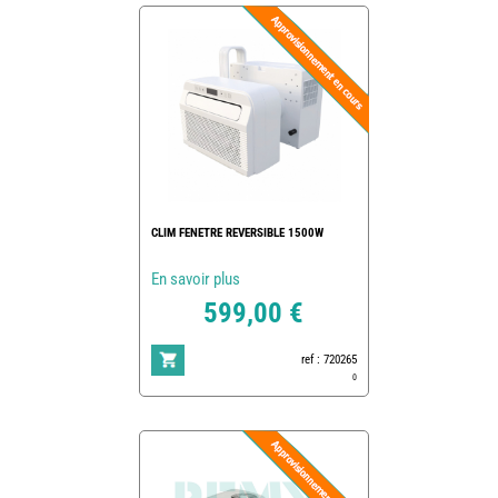
CLIM FENETRE REVERSIBLE 1500W
En savoir plus
599,00 €
ref : 720265
0