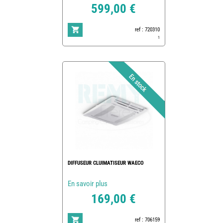
599,00 €
ref : 720310
1
DIFFUSEUR CLUIMATISEUR WAECO
En savoir plus
169,00 €
ref : 706159