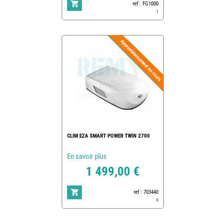
ref : FG1000
1
CLIM EZA SMART POWER TWIN 2700
En savoir plus
1 499,00 €
ref : 703440
0