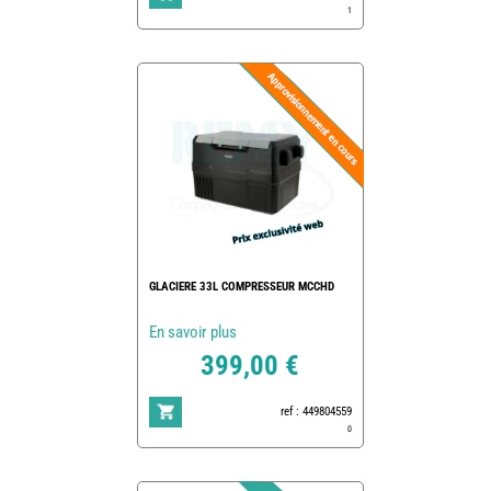
1
GLACIERE 33L COMPRESSEUR MCCHD
En savoir plus
399,00 €
ref : 449804559
0