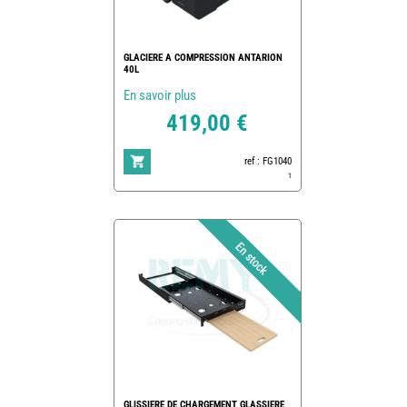
GLACIERE A COMPRESSION ANTARION
40L
En savoir plus
419,00 €
ref : FG1040
1
GLISSIERE DE CHARGEMENT GLASSIERE