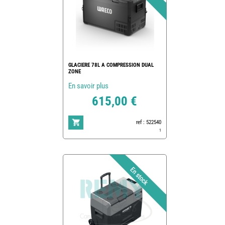
GLACIERE 78L A COMPRESSION DUAL
ZONE
En savoir plus
615,00 €
ref : 522540
1