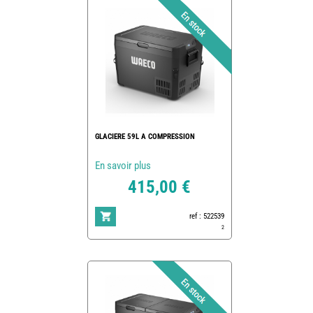
GLACIERE 59L A COMPRESSION
En savoir plus
415,00 €
ref : 522539
2