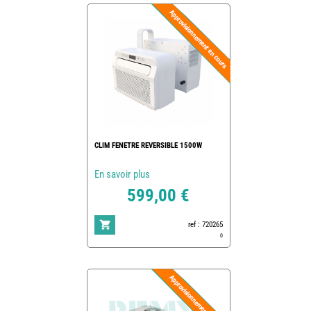
CLIM FENETRE REVERSIBLE 1500W
En savoir plus
599,00 €
ref : 720265
0