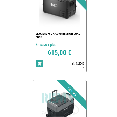
GLACIERE 78L A COMPRESSION DUAL
ZONE
En savoir plus
615,00 €
ref : 522540
1