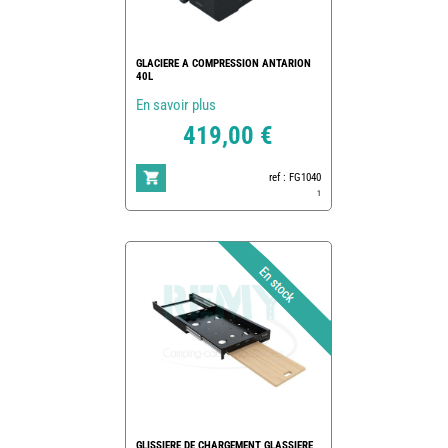
GLACIERE A COMPRESSION ANTARION
40L
En savoir plus
419,00 €
ref : FG1040
1
GLISSIERE DE CHARGEMENT GLASSIERE