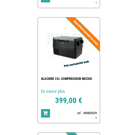
1
GLACIERE 33L COMPRESSEUR MCCHD
En savoir plus
399,00 €
ref : 449804559
0