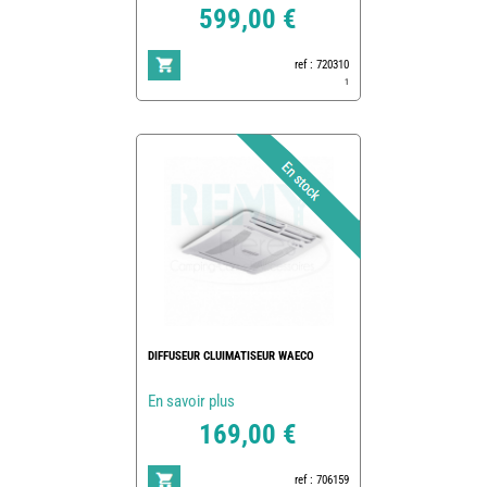
599,00 €
ref : 720310
1
DIFFUSEUR CLUIMATISEUR WAECO
En savoir plus
169,00 €
ref : 706159