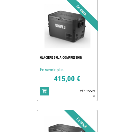
GLACIERE 59L A COMPRESSION
En savoir plus
415,00 €
ref : 522539
2