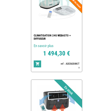
CLIMATISATION 24G WEBASTO +
DIFFUSEUR
En savoir plus
1 494,30 €
ref : A0036004KIT
0