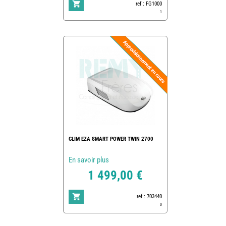
ref : FG1000
1
CLIM EZA SMART POWER TWIN 2700
En savoir plus
1 499,00 €
ref : 703440
0