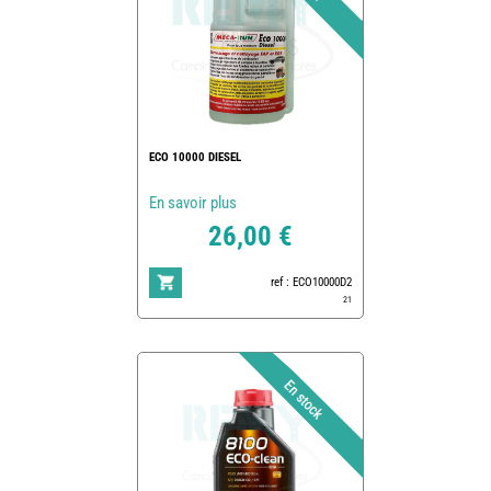
ECO 10000 DIESEL
En savoir plus
26,00 €
ref : ECO10000D2
21