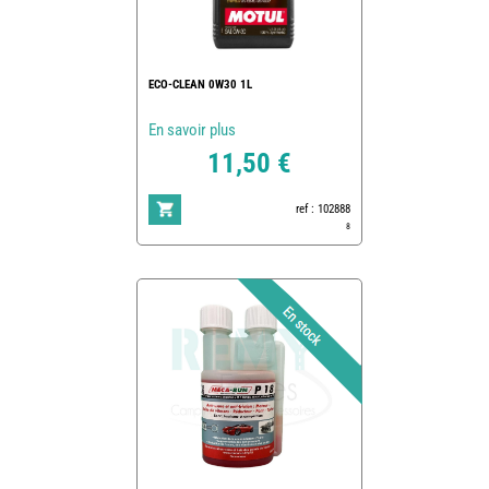
ECO-CLEAN 0W30 1L
En savoir plus
11,50 €
ref : 102888
8