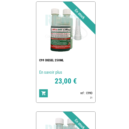
C99 DIESEL 250ML
En savoir plus
23,00 €
ref : C99D
21