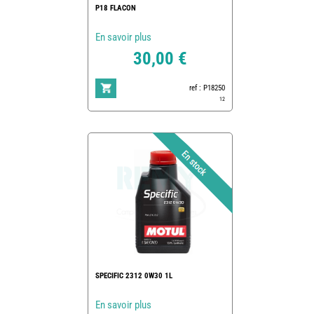
P18 FLACON
En savoir plus
30,00 €
ref : P18250
12
SPECIFIC 2312 0W30 1L
En savoir plus