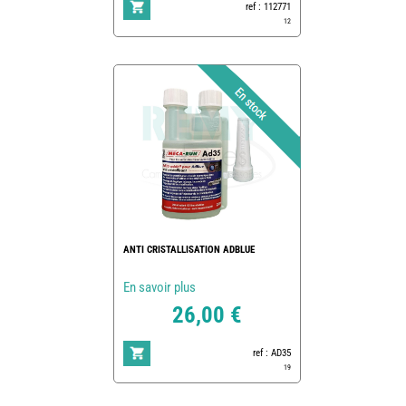
ref : 112771
12
ANTI CRISTALLISATION ADBLUE
En savoir plus
26,00 €
ref : AD35
19