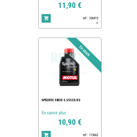
11,90 €
ref : 106413
12
SPECIFIC 5W30 5.55535/03
En savoir plus
10,90 €
ref : 113662