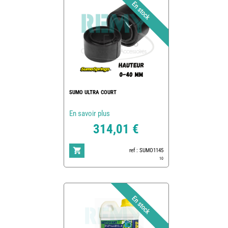
SUMO ULTRA COURT
En savoir plus
314,01 €
ref : SUMO1145
10