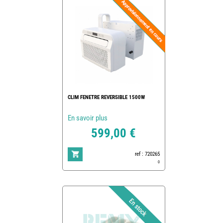
CLIM FENETRE REVERSIBLE 1500W
En savoir plus
599,00 €
ref : 720265
0