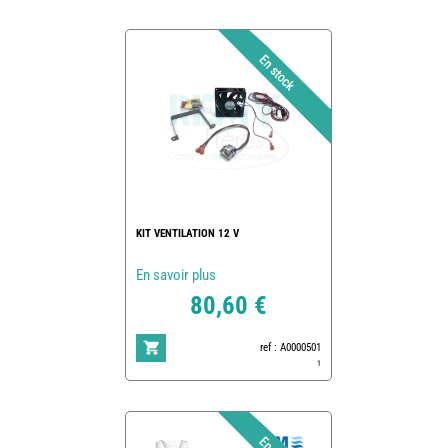
KIT VENTILATION 12 V
En savoir plus
80,60 €
ref : A0000501
1