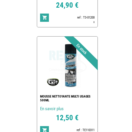
24,90 €
ref : T3-01200
0
MOUSSE NETTOYANTE MULTI USAGES
500ML
En savoir plus
12,50 €
ref : TE110311