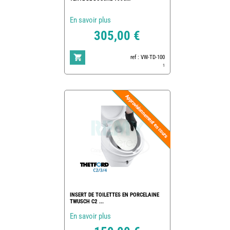
En savoir plus
305,00 €
ref : VW-TD-100
1
INSERT DE TOILETTES EN PORCELAINE
TWUSCH C2 ...
En savoir plus