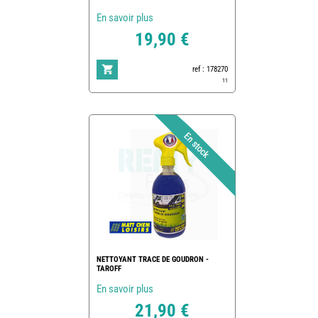
En savoir plus
19,90 €
ref : 178270
11
NETTOYANT TRACE DE GOUDRON -
TAROFF
En savoir plus
21,90 €