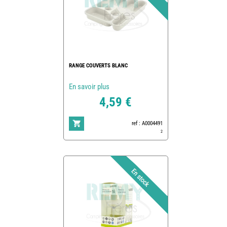
RANGE COUVERTS BLANC
En savoir plus
4,59 €
ref : A0004491
2