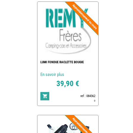
LUMI FONDUE RACLETTE BOUGIE
En savoir plus
39,90 €
ref : 084362
0