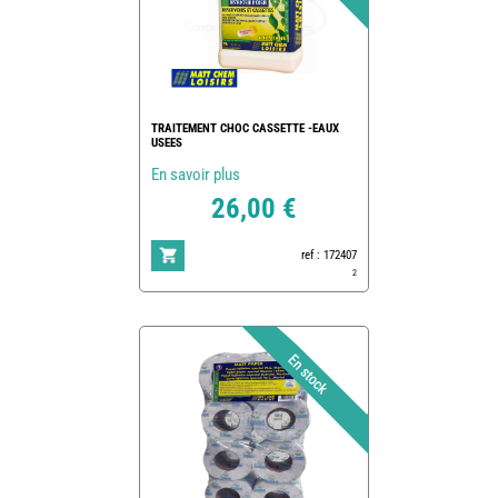
TRAITEMENT CHOC CASSETTE -EAUX
USEES
En savoir plus
26,00 €
ref : 172407
2