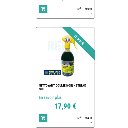
ref : 178980
3
NETTOYANT COULEE NOIR - STREAK
OFF
En savoir plus
17,90 €
ref : 178430
19