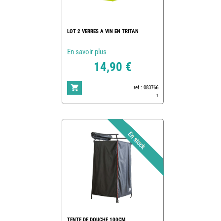
LOT 2 VERRES A VIN EN TRITAN
En savoir plus
14,90 €
ref : 083766
1
TENTE DE DOUCHE 100CM