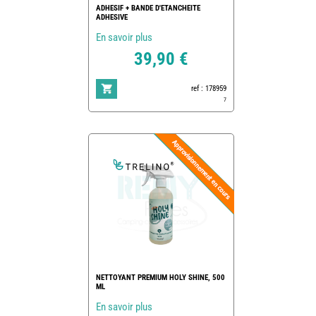
ADHESIF + BANDE D'ETANCHEITE
ADHESIVE
En savoir plus
39,90 €
ref : 178959
7
NETTOYANT PREMIUM HOLY SHINE, 500
ML
En savoir plus