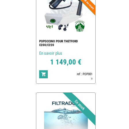
POPOCCINO POUR THETFORD
C200/C220
En savoir plus
1 149,00 €
ref : POP001
0