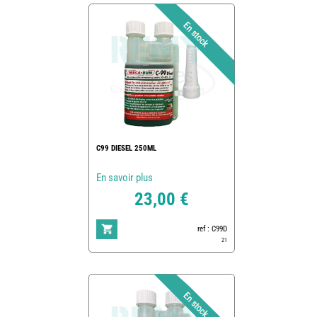
C99 DIESEL 250ML
En savoir plus
23,00 €
ref : C99D
21