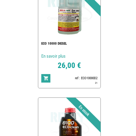
ECO 10000 DIESEL
En savoir plus
26,00 €
ref : ECO10000D2
21