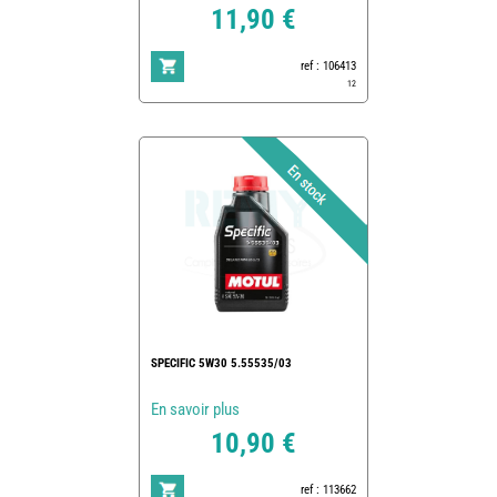
11,90 €
ref : 106413
12
SPECIFIC 5W30 5.55535/03
En savoir plus
10,90 €
ref : 113662