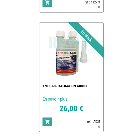
ref : 112771
12
ANTI CRISTALLISATION ADBLUE
En savoir plus
26,00 €
ref : AD35
19