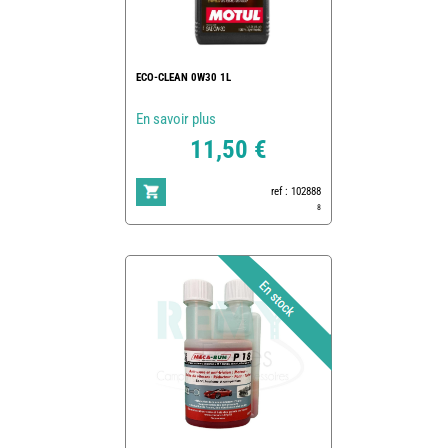
ECO-CLEAN 0W30 1L
En savoir plus
11,50 €
ref : 102888
8