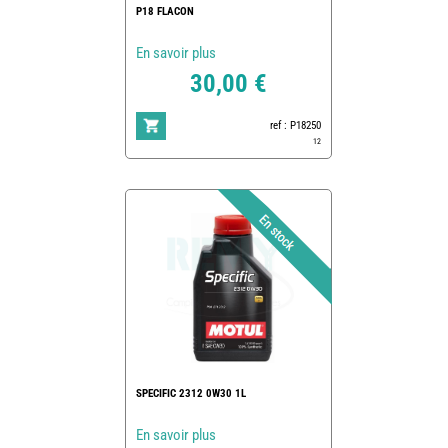
P18 FLACON
En savoir plus
30,00 €
ref : P18250
12
SPECIFIC 2312 0W30 1L
En savoir plus