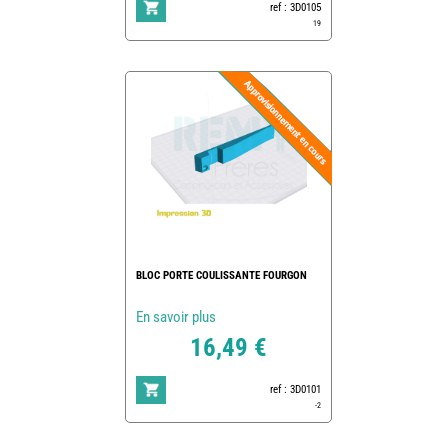
ref : 3D0105
19
BLOC PORTE COULISSANTE FOURGON
En savoir plus
16,49 €
ref : 3D0101
-2