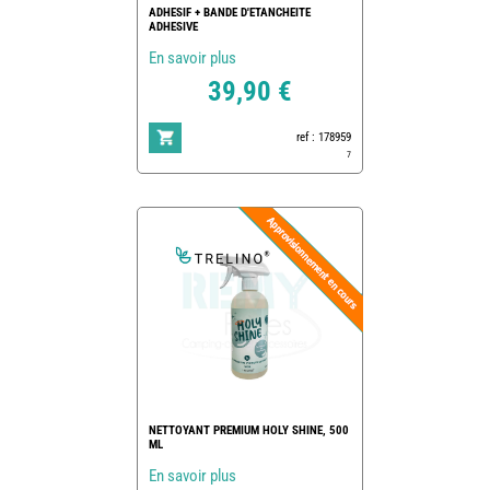
ADHESIF + BANDE D'ETANCHEITE
ADHESIVE
En savoir plus
39,90 €
ref : 178959
7
NETTOYANT PREMIUM HOLY SHINE, 500
ML
En savoir plus