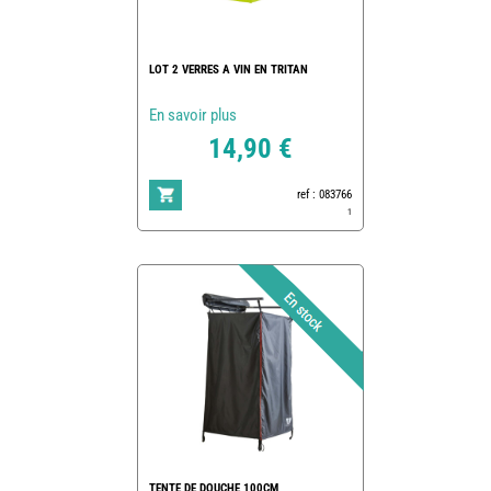
LOT 2 VERRES A VIN EN TRITAN
En savoir plus
14,90 €
ref : 083766
1
TENTE DE DOUCHE 100CM