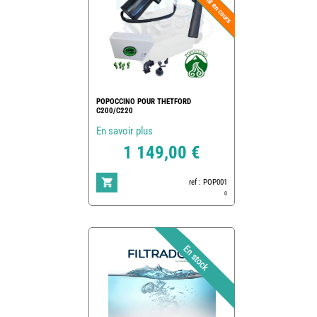
POPOCCINO POUR THETFORD
C200/C220
En savoir plus
1 149,00 €
ref : POP001
0