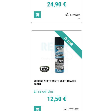
24,90 €
ref : T3-01200
0
MOUSSE NETTOYANTE MULTI USAGES
500ML
En savoir plus
12,50 €
ref : TE110311