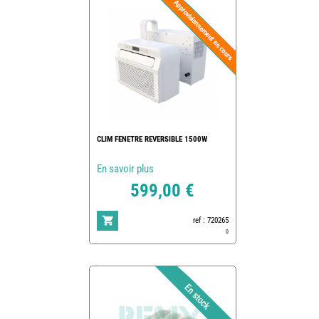
CLIM FENETRE REVERSIBLE 1500W
En savoir plus
599,00 €
ref : 720265
0