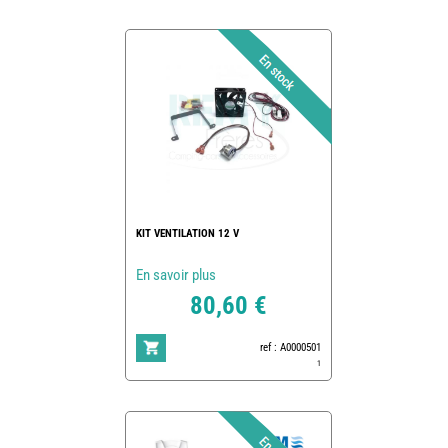
KIT VENTILATION 12 V
En savoir plus
80,60 €
ref : A0000501
1