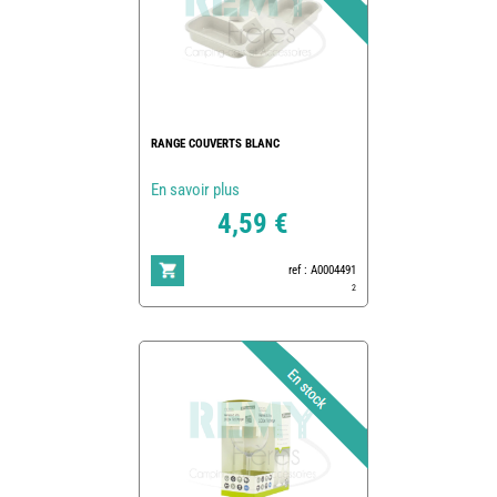
RANGE COUVERTS BLANC
En savoir plus
4,59 €
ref : A0004491
2