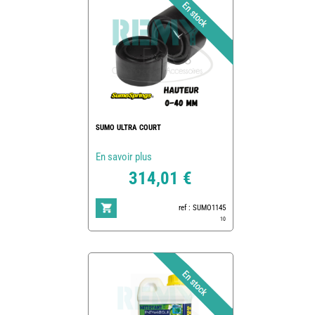
SUMO ULTRA COURT
En savoir plus
314,01 €
ref : SUMO1145
10