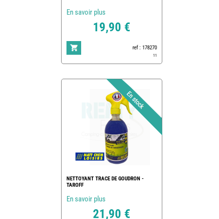
En savoir plus
19,90 €
ref : 178270
11
NETTOYANT TRACE DE GOUDRON -
TAROFF
En savoir plus
21,90 €