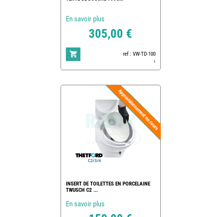
En savoir plus
305,00 €
ref : VW-TD-100
1
INSERT DE TOILETTES EN PORCELAINE
TWUSCH C2 ...
En savoir plus