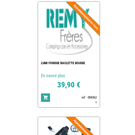
LUMI FONDUE RACLETTE BOUGIE
En savoir plus
39,90 €
ref : 084362
0