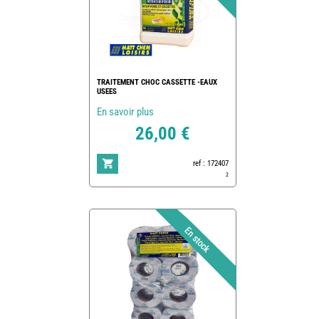
TRAITEMENT CHOC CASSETTE -EAUX
USEES
En savoir plus
26,00 €
ref : 172407
2