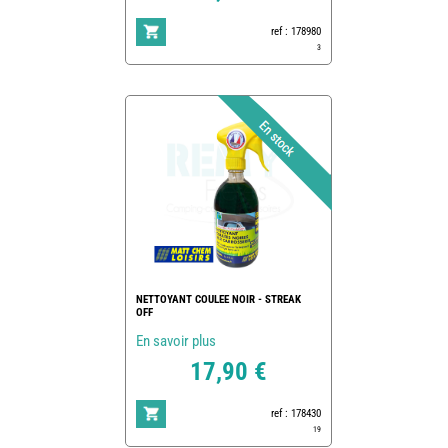
ref : 178980
3
NETTOYANT COULEE NOIR - STREAK
OFF
En savoir plus
17,90 €
ref : 178430
19