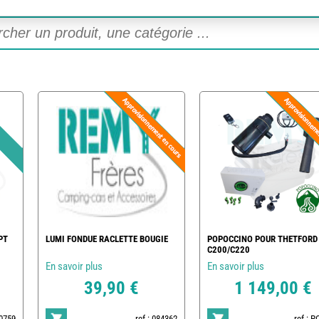
PT
LUMI FONDUE RACLETTE BOUGIE
POPOCCINO POUR THETFORD
C200/C220
En savoir plus
En savoir plus
39,90 €
1 149,00 €
20759
ref : 084362
ref : 