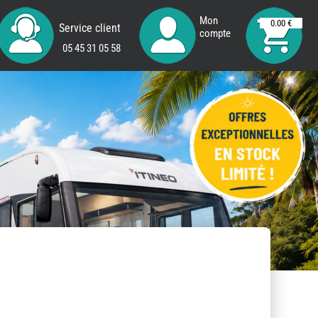
Mon
0.00 €
Service client
compte
05 45 31 05 58