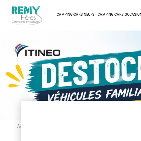
CAMPING-CARS NEUFS
CAMPING-CARS OCCASIO
Accueil
> Accessoires et pièces détachées