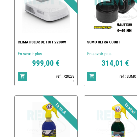
CLIMATISEUR DE TOIT 2200W
SUMO ULTRA COURT
En savoir plus
En savoir plus
999,00 €
314,01 €
ref : 720233
ref : SUMO
1