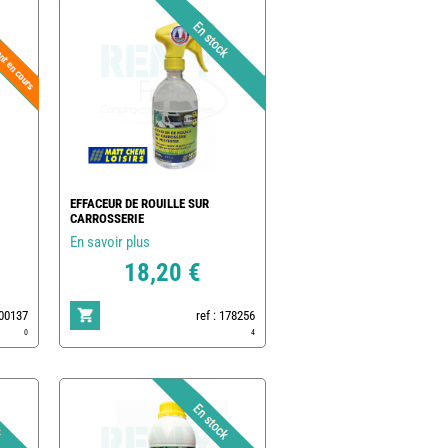
EFFACEUR DE ROUILLE SUR
CARROSSERIE
En savoir plus
18,20 €
500137
ref : 178256
0
4