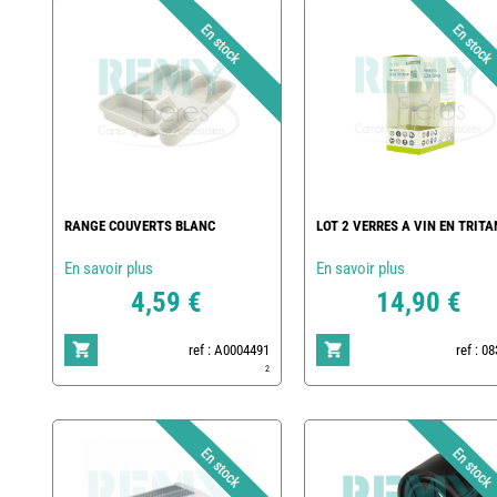
RANGE COUVERTS BLANC
LOT 2 VERRES A VIN EN TRITA
En savoir plus
En savoir plus
4,59 €
14,90 €
ref : A0004491
ref : 0
2