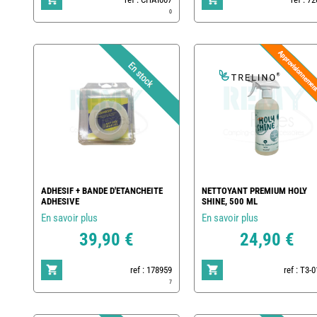
0
ADHESIF + BANDE D'ETANCHEITE
NETTOYANT PREMIUM HOLY
ADHESIVE
SHINE, 500 ML
En savoir plus
En savoir plus
39,90 €
24,90 €
ref : 178959
ref : T3-
7