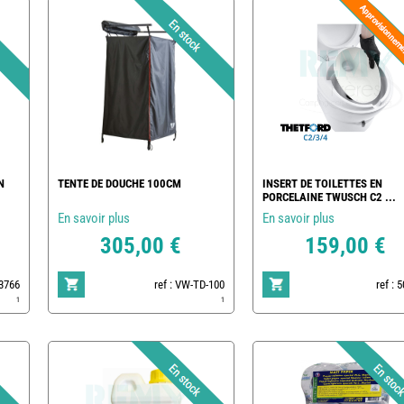
N
TENTE DE DOUCHE 100CM
INSERT DE TOILETTES EN
PORCELAINE TWUSCH C2 ...
En savoir plus
En savoir plus
305,00 €
159,00 €
83766
ref : VW-TD-100
ref : 
1
1