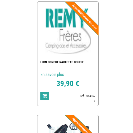
LUMI FONDUE RACLETTE BOUGIE
En savoir plus
39,90 €
ref : 084362
0