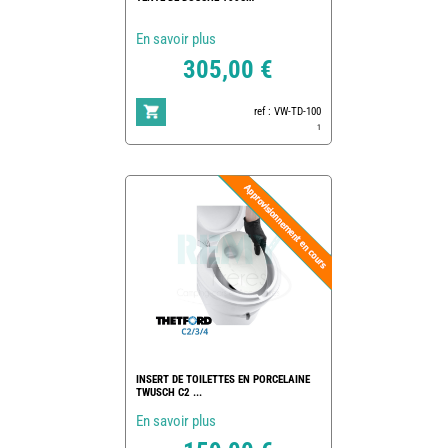
En savoir plus
305,00 €
ref : VW-TD-100
1
INSERT DE TOILETTES EN PORCELAINE
TWUSCH C2 ...
En savoir plus