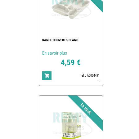
RANGE COUVERTS BLANC
En savoir plus
4,59 €
ref : A0004491
2