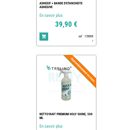
ADHESIF + BANDE D'ETANCHEITE
ADHESIVE
En savoir plus
39,90 €
ref : 178959
7
NETTOYANT PREMIUM HOLY SHINE, 500
ML
En savoir plus