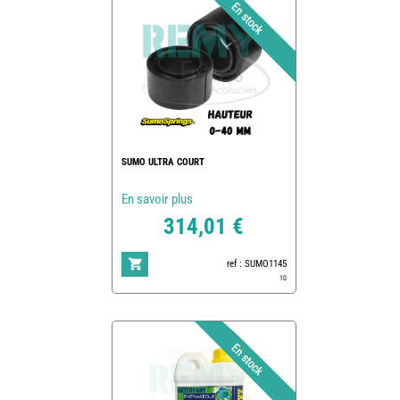
SUMO ULTRA COURT
En savoir plus
314,01 €
ref : SUMO1145
10