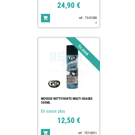
24,90 €
ref : T3-01200
0
MOUSSE NETTOYANTE MULTI USAGES
500ML
En savoir plus
12,50 €
ref : TE110311