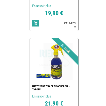
En savoir plus
19,90 €
ref : 178270
11
NETTOYANT TRACE DE GOUDRON -
TAROFF
En savoir plus
21,90 €