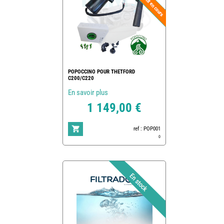
POPOCCINO POUR THETFORD
C200/C220
En savoir plus
1 149,00 €
ref : POP001
0