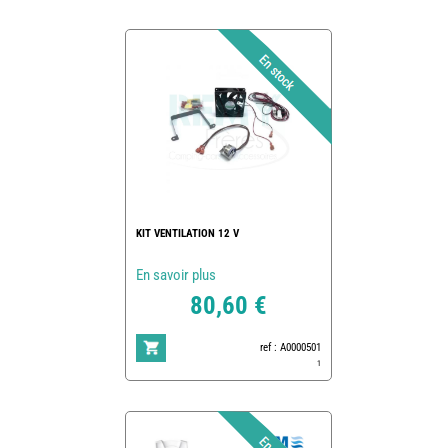
KIT VENTILATION 12 V
En savoir plus
80,60 €
ref : A0000501
1