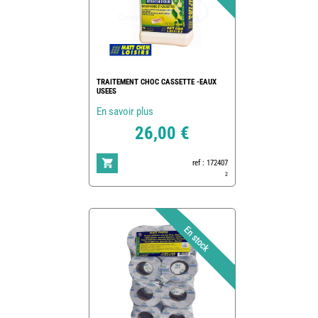
TRAITEMENT CHOC CASSETTE -EAUX
USEES
En savoir plus
26,00 €
ref : 172407
2