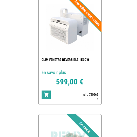
CLIM FENETRE REVERSIBLE 1500W
En savoir plus
599,00 €
ref : 720265
0