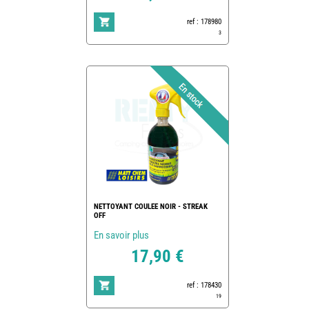
ref : 178980
3
NETTOYANT COULEE NOIR - STREAK
OFF
En savoir plus
17,90 €
ref : 178430
19