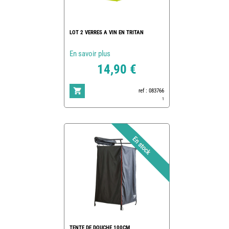
LOT 2 VERRES A VIN EN TRITAN
En savoir plus
14,90 €
ref : 083766
1
TENTE DE DOUCHE 100CM