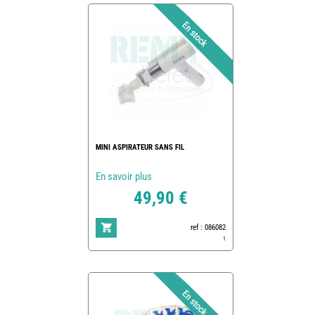
MINI ASPIRATEUR SANS FIL
En savoir plus
49,90 €
ref : 086082
1