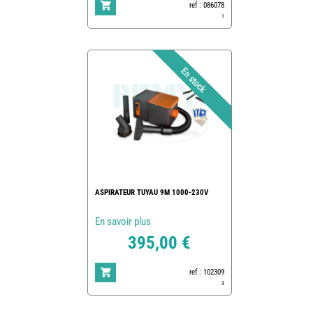
ref : 086078
1
ASPIRATEUR TUYAU 9M 1000-230V
En savoir plus
395,00 €
ref : 102309
3