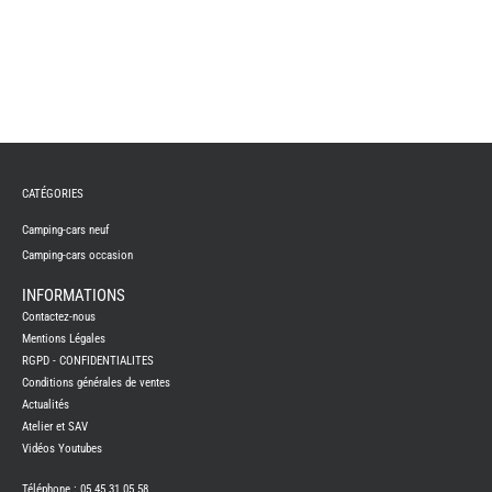
CATÉGORIES
Camping-cars neuf
Camping-cars occasion
INFORMATIONS
Contactez-nous
Mentions Légales
RGPD - CONFIDENTIALITES
Conditions générales de ventes
Actualités
Atelier et SAV
Vidéos Youtubes
Téléphone : 05 45 31 05 58