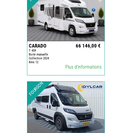
CARADO
66 146,00 €
T 459
Boite manuelle
Collection 2024
Kms 12
Plus d'informations
FOURGON