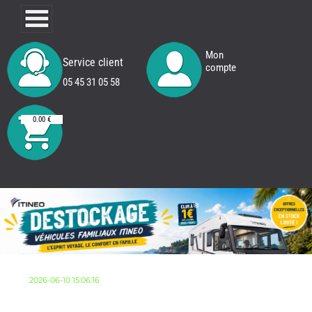
Mon
Service client
compte
05 45 31 05 58
0.00 €
2026-06-10 15:06:16