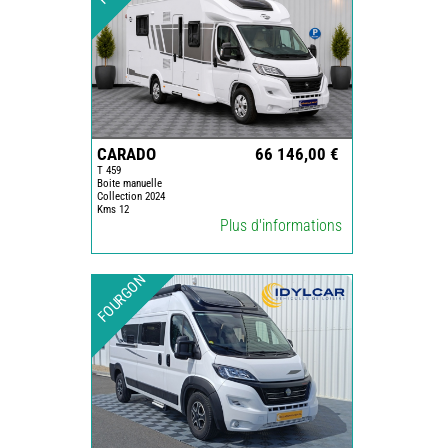
CARADO
66 146,00 €
T 459
Boite manuelle
Collection 2024
Kms 12
Plus d'informations
FOURGON