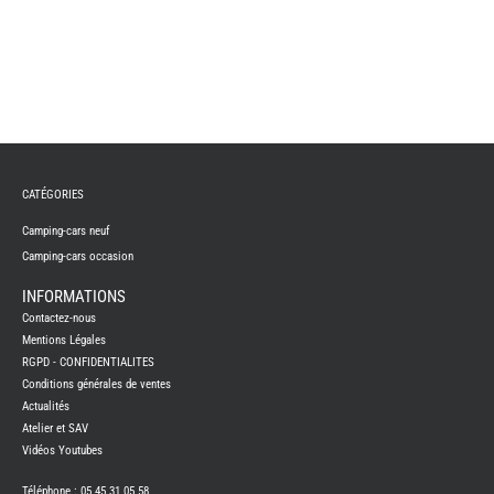
CATÉGORIES
Camping-cars neuf
Camping-cars occasion
INFORMATIONS
Contactez-nous
Mentions Légales
RGPD - CONFIDENTIALITES
Conditions générales de ventes
Actualités
Atelier et SAV
Vidéos Youtubes
Téléphone : 05 45 31 05 58