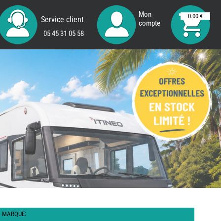
Mon
0.00 €
Service client
compte
05 45 31 05 58
MARQUE: