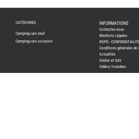
CATÉGORIES
INFORMATIONS
Contactez-nous
Camping-cars neuf
Mentions Légales
Camping-cars occasion
RGPD - CONFIDENTIALIT
Conditions générales de 
Actualités
Atelier et SAV
Vidéos Youtubes