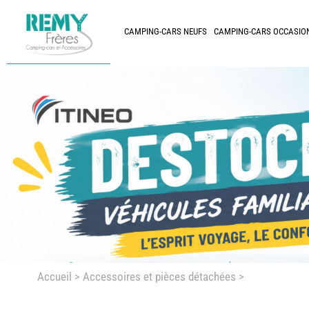
CAMPING-CARS NEUFS
CAMPING-CARS OCCASIO
Accueil
>
Accessoires et pièces détachées >