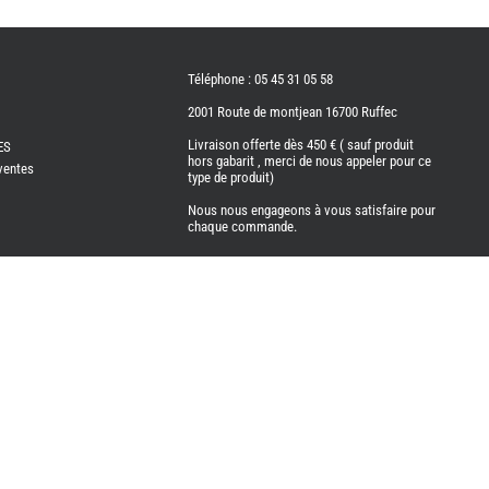
Téléphone : 05 45 31 05 58
2001 Route de montjean 16700 Ruffec
Livraison offerte dès 450 € ( sauf produit
ES
hors gabarit , merci de nous appeler pour ce
ventes
type de produit)
Nous nous engageons à vous satisfaire pour
chaque commande.