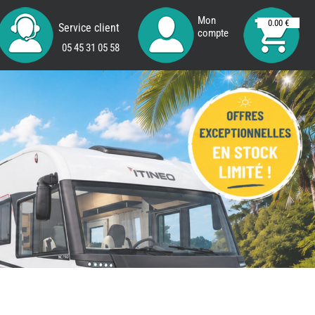
Mon
0.00 €
Service client
compte
05 45 31 05 58
REMY
FRERES