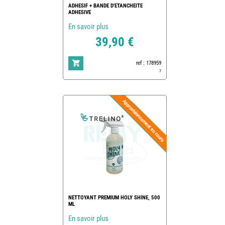
ADHESIF + BANDE D'ETANCHEITE
ADHESIVE
En savoir plus
39,90 €
ref : 178959
7
NETTOYANT PREMIUM HOLY SHINE, 500
ML
En savoir plus