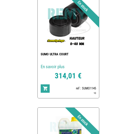
SUMO ULTRA COURT
En savoir plus
314,01 €
ref : SUMO1145
10