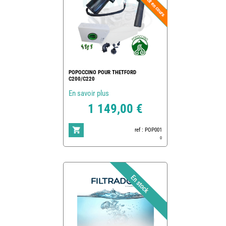
POPOCCINO POUR THETFORD
C200/C220
En savoir plus
1 149,00 €
ref : POP001
0