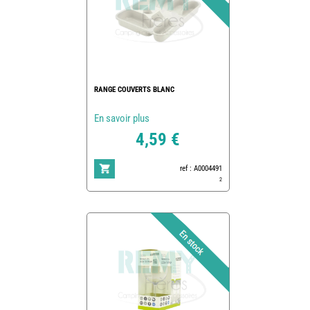
RANGE COUVERTS BLANC
En savoir plus
4,59 €
ref : A0004491
2