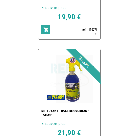
En savoir plus
19,90 €
ref : 178270
11
NETTOYANT TRACE DE GOUDRON -
TAROFF
En savoir plus
21,90 €