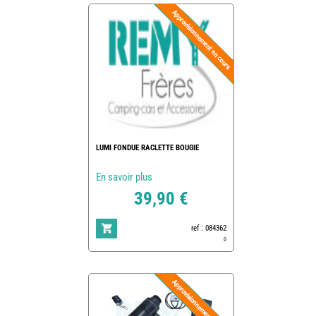
LUMI FONDUE RACLETTE BOUGIE
En savoir plus
39,90 €
ref : 084362
0