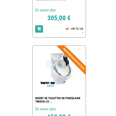
En savoir plus
305,00 €
ref : VW-TD-100
1
INSERT DE TOILETTES EN PORCELAINE
TWUSCH C2 ...
En savoir plus