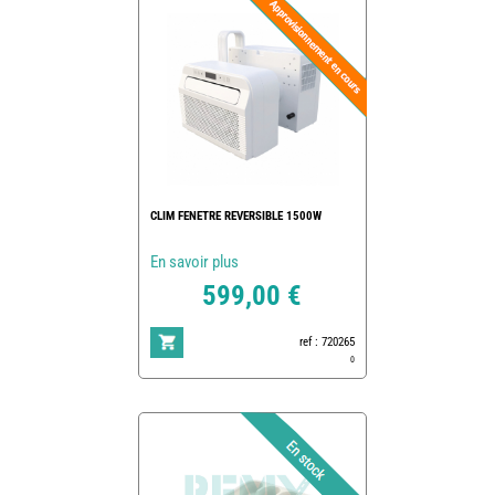
CLIM FENETRE REVERSIBLE 1500W
En savoir plus
599,00 €
ref : 720265
0