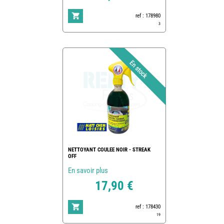
ref : 178980
3
NETTOYANT COULEE NOIR - STREAK
OFF
En savoir plus
17,90 €
ref : 178430
19