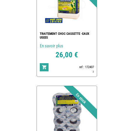
TRAITEMENT CHOC CASSETTE -EAUX
USEES
En savoir plus
26,00 €
ref : 172407
2