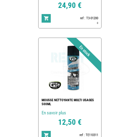
24,90 €
ref : T3-01200
0
MOUSSE NETTOYANTE MULTI USAGES
500ML
En savoir plus
12,50 €
ref : TE110311