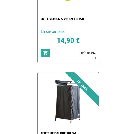
LOT 2 VERRES A VIN EN TRITAN
En savoir plus
14,90 €
ref : 083766
1
TENTE DE DOUCHE 100CM