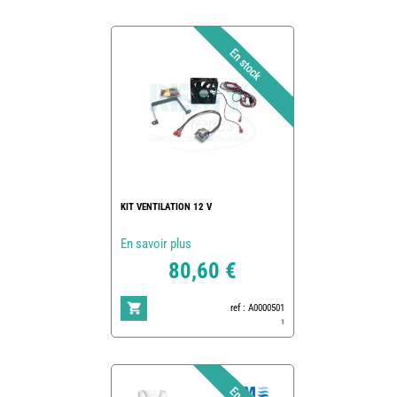
KIT VENTILATION 12 V
En savoir plus
80,60 €
ref : A0000501
1