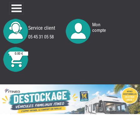
Mon
Service client
compte
05 45 31 05 58
0.00 €