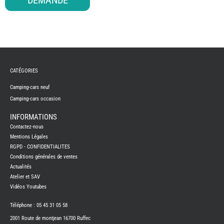
DEMANDE
CATÉGORIES
Camping-cars neuf
Camping-cars occasion
INFORMATIONS
Contactez-nous
Mentions Légales
RGPD - CONFIDENTIALITES
Conditions générales de ventes
Actualités
Atelier et SAV
Vidéos Youtubes
Téléphone : 05 45 31 05 58
2001 Route de montjean 16700 Ruffec