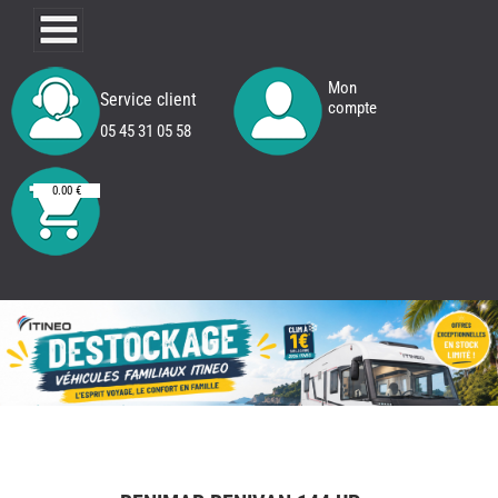
Mon
Service client
compte
05 45 31 05 58
0.00 €