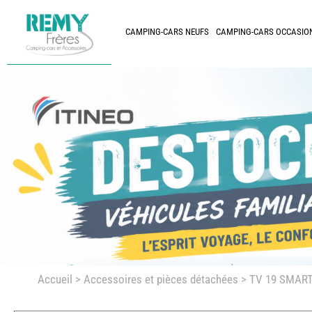
CAMPING-CARS NEUFS
CAMPING-CARS OCCASIO
Accueil
>
Accessoires et pièces détachées >
TV 19 SMAR