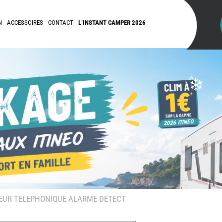
N
ACCESSOIRES
CONTACT
L’INSTANT CAMPER 2026
UR TELEPHONIQUE ALARME DETECT