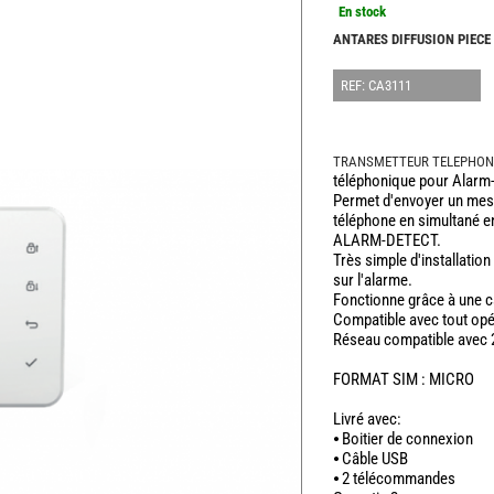
En stock
ANTARES DIFFUSION PIECE
REF: CA3111
TRANSMETTEUR TELEPHON
téléphonique pour Alarm
Permet d'envoyer un mess
téléphone en simultané e
ALARM-DETECT.
Très simple d'installation
sur l'alarme.
Fonctionne grâce à une c
Compatible avec tout op
Réseau compatible avec 
FORMAT SIM : MICRO
Livré avec:
⦁
Boitier de connexion
⦁
Câble USB
⦁
2 télécommandes