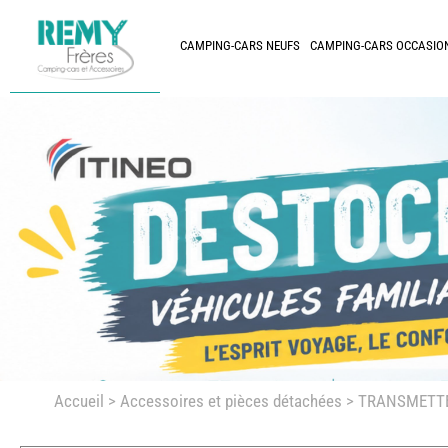
CAMPING-CARS NEUFS
CAMPING-CARS OCCASIO
Accueil
>
Accessoires et pièces détachées >
TRANSMETTE