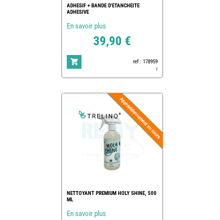
ADHESIF + BANDE D'ETANCHEITE
ADHESIVE
En savoir plus
39,90 €
ref : 178959
7
NETTOYANT PREMIUM HOLY SHINE, 500
ML
En savoir plus