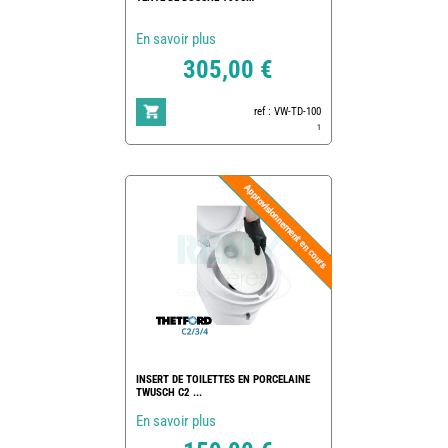
En savoir plus
305,00 €
ref : VW-TD-100
1
INSERT DE TOILETTES EN PORCELAINE
TWUSCH C2 ...
En savoir plus