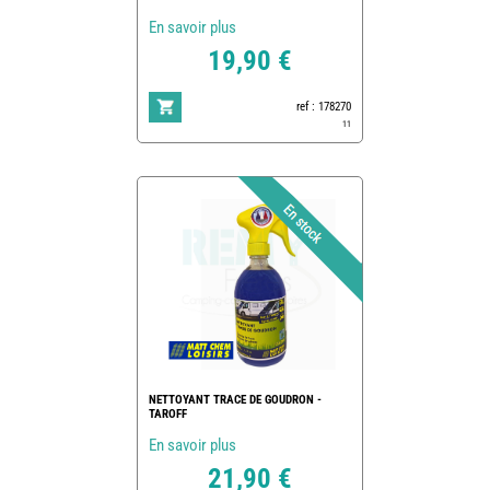
En savoir plus
19,90 €
ref : 178270
11
NETTOYANT TRACE DE GOUDRON -
TAROFF
En savoir plus
21,90 €