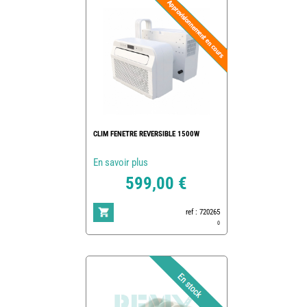
CLIM FENETRE REVERSIBLE 1500W
En savoir plus
599,00 €
ref : 720265
0