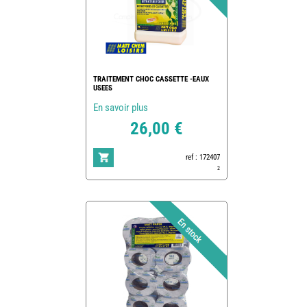
TRAITEMENT CHOC CASSETTE -EAUX
USEES
En savoir plus
26,00 €
ref : 172407
2