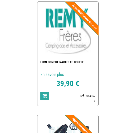
LUMI FONDUE RACLETTE BOUGIE
En savoir plus
39,90 €
ref : 084362
0