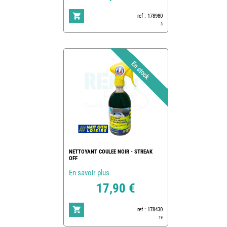
ref : 178980
3
NETTOYANT COULEE NOIR - STREAK
OFF
En savoir plus
17,90 €
ref : 178430
19