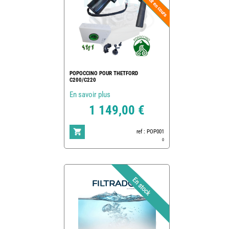
POPOCCINO POUR THETFORD
C200/C220
En savoir plus
1 149,00 €
ref : POP001
0