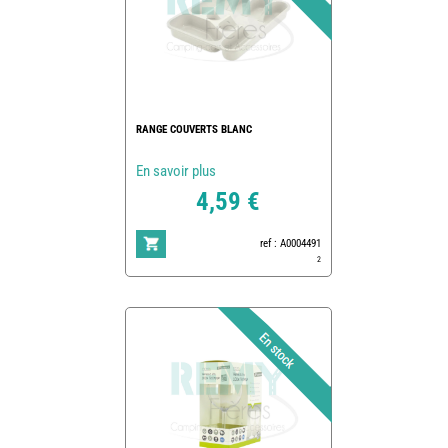
RANGE COUVERTS BLANC
En savoir plus
4,59 €
ref : A0004491
2