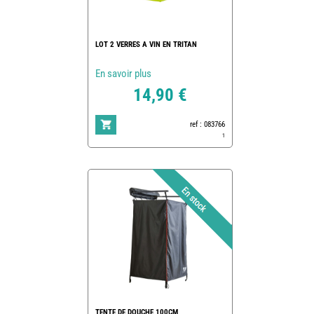
LOT 2 VERRES A VIN EN TRITAN
En savoir plus
14,90 €
ref : 083766
1
TENTE DE DOUCHE 100CM