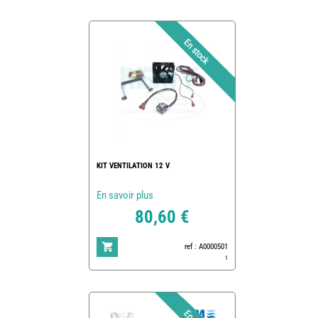
KIT VENTILATION 12 V
En savoir plus
80,60 €
ref : A0000501
1