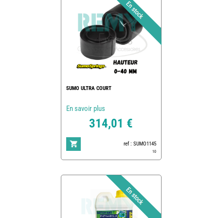
SUMO ULTRA COURT
En savoir plus
314,01 €
ref : SUMO1145
10