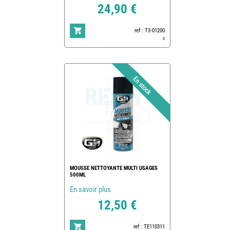
24,90 €
ref : T3-01200
0
MOUSSE NETTOYANTE MULTI USAGES
500ML
En savoir plus
12,50 €
ref : TE110311