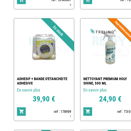
0
ADHESIF + BANDE D'ETANCHEITE
NETTOYANT PREMIUM HOLY
ADHESIVE
SHINE, 500 ML
En savoir plus
En savoir plus
39,90 €
24,90 €
ref : 178959
ref : T3-
7