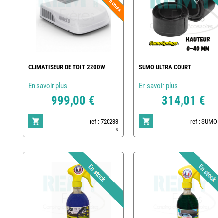
CLIMATISEUR DE TOIT 2200W
SUMO ULTRA COURT
En savoir plus
En savoir plus
999,00 €
314,01 €
ref : 720233
ref : SUMO
0