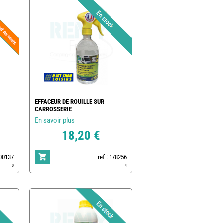
EFFACEUR DE ROUILLE SUR
CARROSSERIE
En savoir plus
18,20 €
500137
ref : 178256
0
4