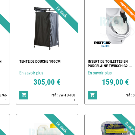
N
TENTE DE DOUCHE 100CM
INSERT DE TOILETTES EN
PORCELAINE TWUSCH C2 ...
En savoir plus
En savoir plus
305,00 €
159,00 €
83766
ref : VW-TD-100
ref : 
1
1