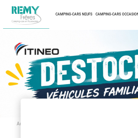
CAMPING-CARS NEUFS
CAMPING-CARS OCCASIO
Accueil
> Accessoires et pièces détachées