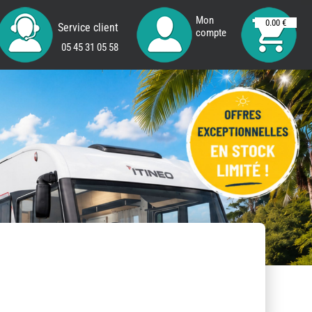
Mon
0.00 €
Service client
compte
05 45 31 05 58