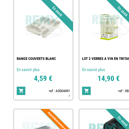
RANGE COUVERTS BLANC
LOT 2 VERRES A VIN EN TRITA
En savoir plus
En savoir plus
4,59 €
14,90 €
ref : A0004491
ref : 0
2