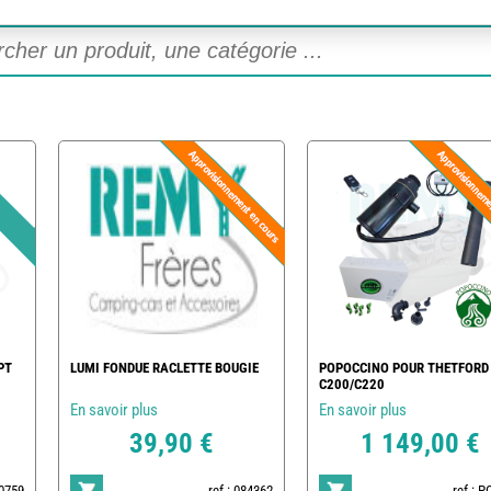
PT
LUMI FONDUE RACLETTE BOUGIE
POPOCCINO POUR THETFORD
C200/C220
En savoir plus
En savoir plus
39,90 €
1 149,00 €
20759
ref : 084362
ref : 