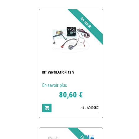
KIT VENTILATION 12 V
En savoir plus
80,60 €
ref : A0000501
1