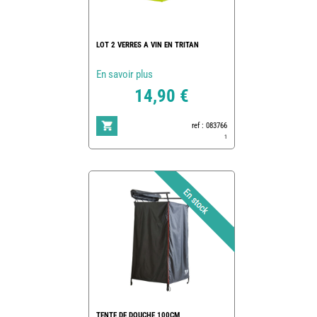
LOT 2 VERRES A VIN EN TRITAN
En savoir plus
14,90 €
ref : 083766
1
TENTE DE DOUCHE 100CM