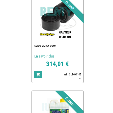
SUMO ULTRA COURT
En savoir plus
314,01 €
ref : SUMO1145
10