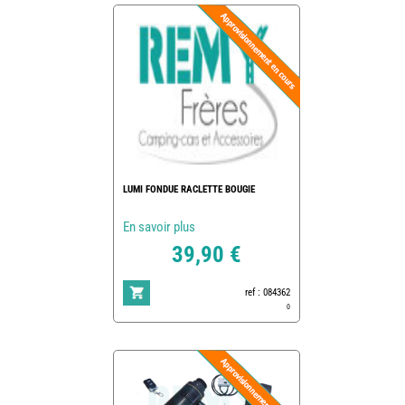
LUMI FONDUE RACLETTE BOUGIE
En savoir plus
39,90 €
ref : 084362
0