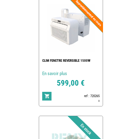
CLIM FENETRE REVERSIBLE 1500W
En savoir plus
599,00 €
ref : 720265
0