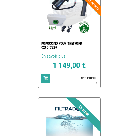
POPOCCINO POUR THETFORD
C200/C220
En savoir plus
1 149,00 €
ref : POP001
0