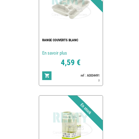
RANGE COUVERTS BLANC
En savoir plus
4,59 €
ref : A0004491
2