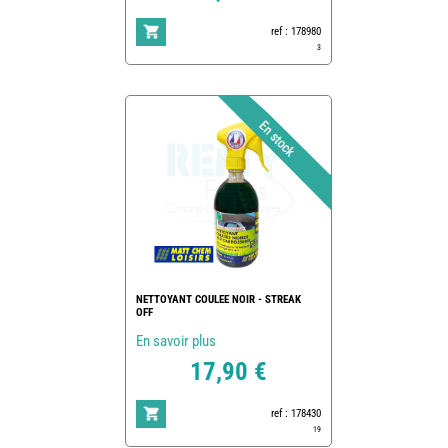
ref : 178980
3
NETTOYANT COULEE NOIR - STREAK
OFF
En savoir plus
17,90 €
ref : 178430
19