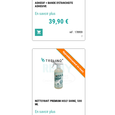
ADHESIF + BANDE D'ETANCHEITE
ADHESIVE
En savoir plus
39,90 €
ref : 178959
7
NETTOYANT PREMIUM HOLY SHINE, 500
ML
En savoir plus