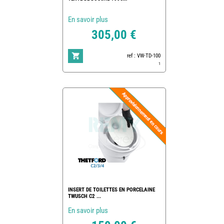
En savoir plus
305,00 €
ref : VW-TD-100
1
INSERT DE TOILETTES EN PORCELAINE
TWUSCH C2 ...
En savoir plus