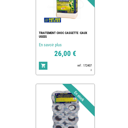
TRAITEMENT CHOC CASSETTE -EAUX
USEES
En savoir plus
26,00 €
ref : 172407
2