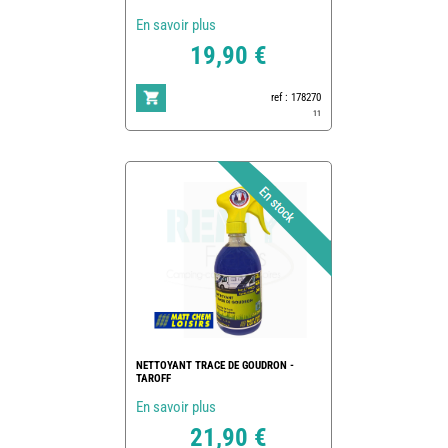
En savoir plus
19,90 €
ref : 178270
11
NETTOYANT TRACE DE GOUDRON -
TAROFF
En savoir plus
21,90 €