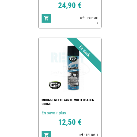
24,90 €
ref : T3-01200
0
MOUSSE NETTOYANTE MULTI USAGES
500ML
En savoir plus
12,50 €
ref : TE110311