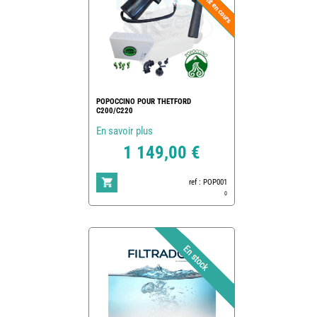
POPOCCINO POUR THETFORD
C200/C220
En savoir plus
1 149,00 €
ref : POP001
0