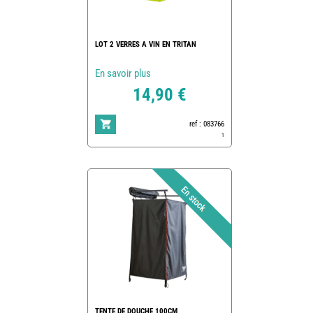
LOT 2 VERRES A VIN EN TRITAN
En savoir plus
14,90 €
ref : 083766
1
TENTE DE DOUCHE 100CM