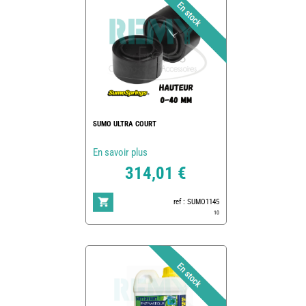
SUMO ULTRA COURT
En savoir plus
314,01 €
ref : SUMO1145
10