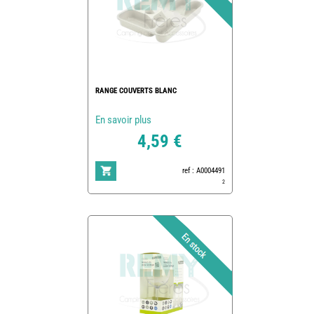
RANGE COUVERTS BLANC
En savoir plus
4,59 €
ref : A0004491
2