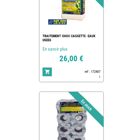
TRAITEMENT CHOC CASSETTE -EAUX
USEES
En savoir plus
26,00 €
ref : 172407
2