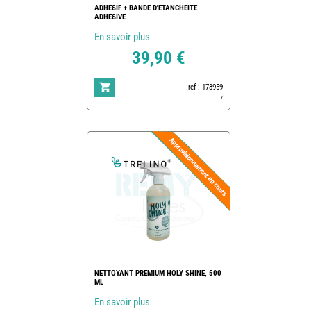
ADHESIF + BANDE D'ETANCHEITE
ADHESIVE
En savoir plus
39,90 €
ref : 178959
7
NETTOYANT PREMIUM HOLY SHINE, 500
ML
En savoir plus