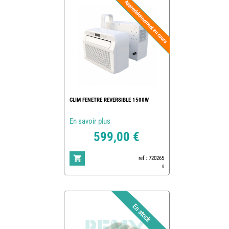
CLIM FENETRE REVERSIBLE 1500W
En savoir plus
599,00 €
ref : 720265
0