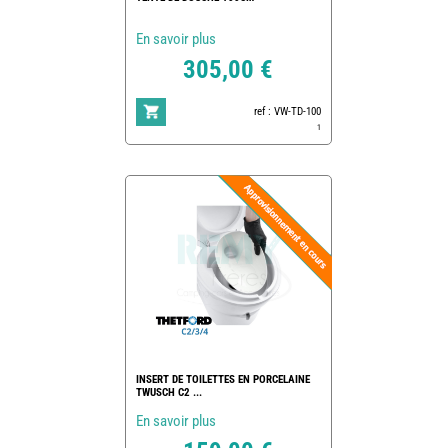
En savoir plus
305,00 €
ref : VW-TD-100
1
INSERT DE TOILETTES EN PORCELAINE
TWUSCH C2 ...
En savoir plus