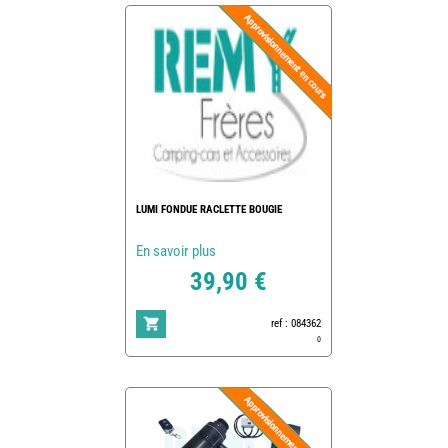
LUMI FONDUE RACLETTE BOUGIE
En savoir plus
39,90 €
ref : 084362
0