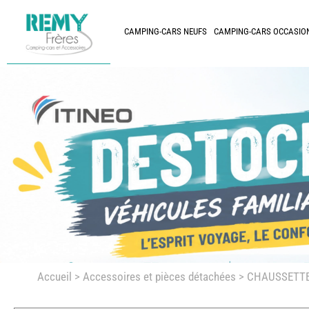
CAMPING-CARS NEUFS
CAMPING-CARS OCCASIO
Accueil
>
Accessoires et pièces détachées >
CHAUSSETTE 