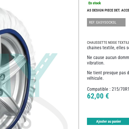
En stock
AS DESIGN PIECE DET. AC
REF: EASYSOCKSL
CHAUSSETTE NEIGE TEXTILE
chaines textile, elles 
Ne cause aucun domma
vibration.
Ne tient presque pas d
véhicule.
Compatible : 215/70R
62,00 €
Ajouter au panier